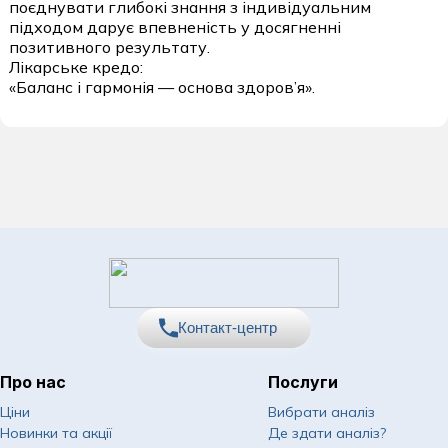
поєднувати глибокі знання з індивідуальним
підходом дарує впевненість у досягненні
позитивного результату.
Лікарське кредо:
«Баланс і гармонія — основа здоров’я».
Контакт-центр
Про нас
Послуги
067
Показати номер
Ціни
Вибрати аналіз
Новинки та акції
Де здати аналіз?
050
Показати номер