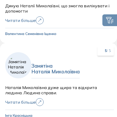
Дякую Наталії Миколаївні, що змогла вилікувати і
допомогти
Читати більше
Валентина Семенівна Іщенко
/ 5
5
Замятіна
Наталія Миколаївна
Наталія Миколаївна дуже щира та відкрита
людина. Людина справи.
Читати більше
Інга Красніцька