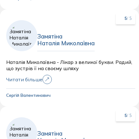
/ 5
5
Замятіна
Наталія Миколаївна
Наталія Миколаївна - Лікар з великої букви. Радий,
що зустрів її на своєму шляху
Читати більше
Сергій Валентинович
/ 5
5
Замятіна