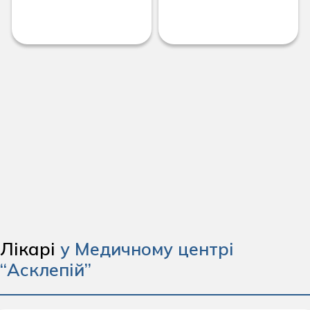
Лікарі
у Медичному центрі
“Асклепій”