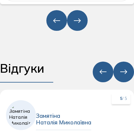
Відгуки
/ 5
5
Замятіна
Наталія Миколаївна