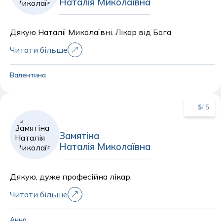
Наталія Миколаївна
Дякую Наталії Миколаївні. Лікар від Бога
Читати більше
Валентина
/ 5
5
Замятіна
Наталія Миколаївна
Дякую, дуже професійна лікар.
Читати більше
Анна