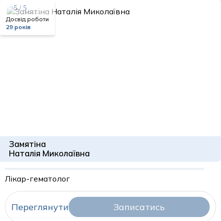
5 / 5
Досвід роботи
29 років
Замятіна
Наталія Миколаївна
Лікар-гематолог
Переглянути
Записатись