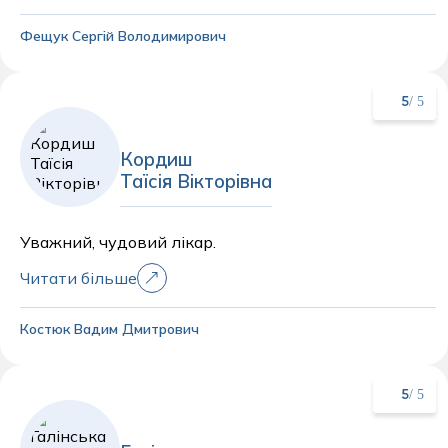
Фещук Сергій Володимирович
/ 5
5
Кордиш
Таїсія Вікторівна
Уважний, чудовий лікар.
Читати більше
Костюк Вадим Дмитрович
/ 5
5