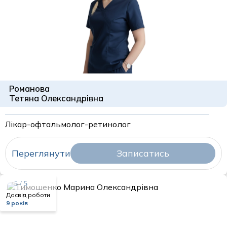
Романова
Тетяна Олександрівна
Лікар-офтальмолог-ретинолог
Переглянути
Записатись
5 / 5
Досвід роботи
9 років