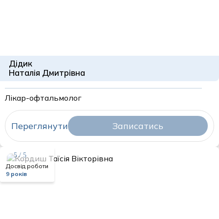
Дідик
Наталія Дмитрівна
Лікар-офтальмолог
Переглянути
Записатись
5 / 5
Досвід роботи
9 років