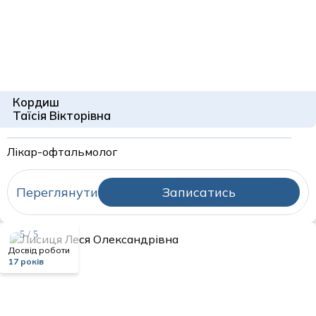
Кордиш
Таїсія Вікторівна
Лікар-офтальмолог
Переглянути
Записатись
5 / 5
Досвід роботи
17 років