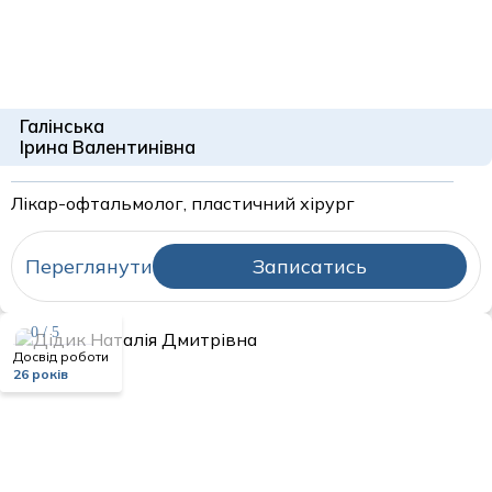
Галінська
Ірина Валентинівна
Лікар-офтальмолог, пластичний хірург
Переглянути
Записатись
0 / 5
Досвід роботи
26 років