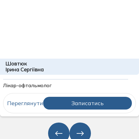
Шовтюк
Ірина Сергіївна
Лікар-офтальмолог
Переглянути
Записатись