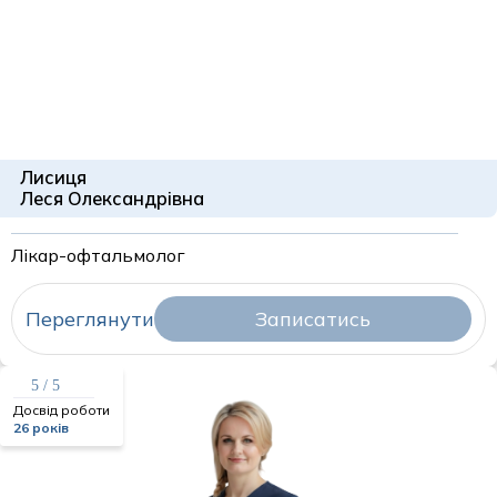
Лисиця
Леся Олександрівна
Лікар-офтальмолог
Переглянути
Записатись
5 / 5
Досвід роботи
26 років