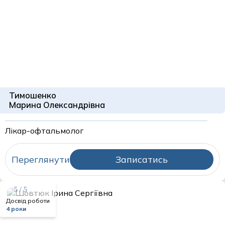
Тимошенко
Марина Олександрівна
Лікар-офтальмолог
Переглянути
Записатись
5 / 5
Досвід роботи
4 роки