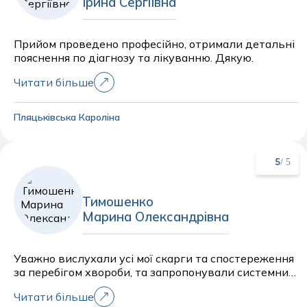
Ірина Сергіївна
Прийом проведено професійно, отримали детальні
пояснення по діагнозу та лікуванню. Дякую.
Читати більше
Пляцьківська Кароліна
/ 5
5
Тимошенко
Марина Олександрівна
Уважно вислухали усі мої скарги та спостереження
за перебігом хвороби, та запропонували системний
підхід до лікування та встановлення діагнозу.
Читати більше