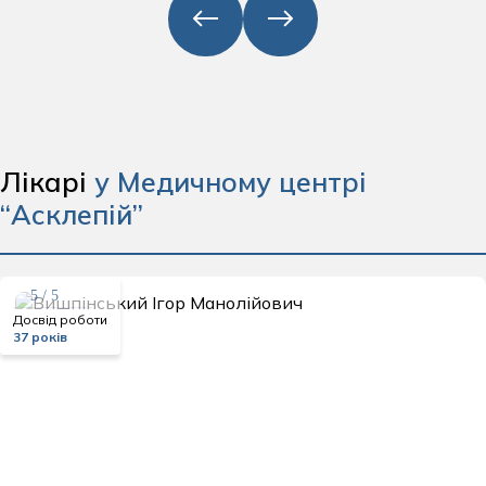
Лікарі
у Медичному центрі
“Асклепій”
5 / 5
Досвід роботи
37 років