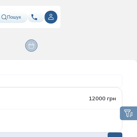
Пошук
ння
Оперативні
067
Показати номер
Лабораторія
втручання
ація
050
Показати номер
063
Показати номер
Email
info@asklepiy.com
12000 грн
Графік роботи контакт
центру:
пн-сб: 07:00 — 20:00
нд: 08:00 — 20:00