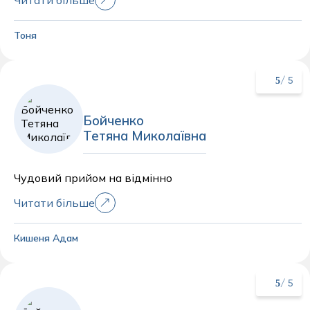
Тоня
5
/ 5
Бойченко
Тетяна Миколаївна
Чудовий прийом на відмінно
Читати більше
Кишеня Адам
5
/ 5