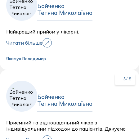
Бойченко
Тетяна Миколаївна
Найкращий прийом у лікарні.
Читати більше
Якимук Володимир
5
/ 5
Бойченко
Тетяна Миколаївна
Приємний та відповідальний лікар з
індивідуальним підходом до пацієнтів. Дякуємо