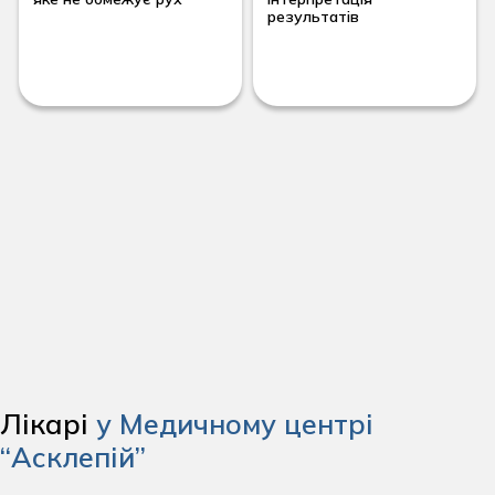
результатів
Лікарі
у Медичному центрі
“Асклепій”