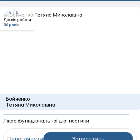
5 / 5
Досвід роботи
30 років
Бойченко
Тетяна Миколаївна
Лікар функціональної діагностики
Переглянути
Записатись