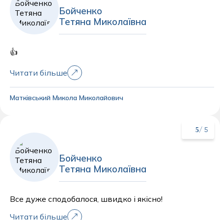
Бойченко
Тетяна Миколаївна
👍
Читати більше
Матківський Микола Миколайович
5
/ 5
Бойченко
Тетяна Миколаївна
Все дуже сподобалося, швидко і якісно!
Читати більше