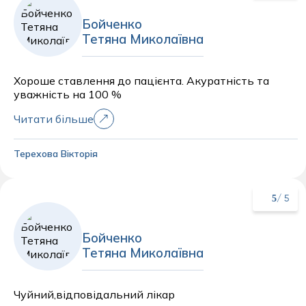
Бойченко
Тетяна Миколаївна
Хороше ставлення до пацієнта. Акуратність та
уважність на 100 %
Читати більше
Терехова Вікторія
5
/ 5
Бойченко
Тетяна Миколаївна
Чуйний,відповідальний лікар