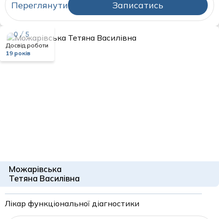
Переглянути
Записатись
0 / 5
Досвід роботи
19 років
Можарівська
Тетяна Василівна
Лікар функціональної діагностики