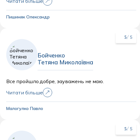
Читати більше
Пишиняк Олександр
5
/ 5
Бойченко
Тетяна Миколаївна
Все пройшло.добре, зауважень не маю.
Читати більше
Малогулко Павло
5
/ 5