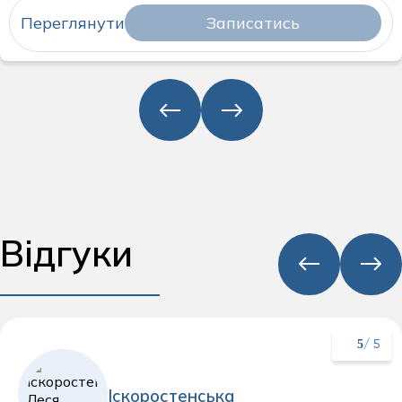
Переглянути
Записатись
Відгуки
5
/ 5
Іскоростенська