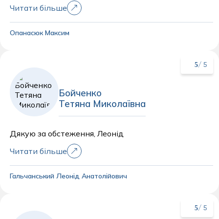
Читати більше
Опанасюк Максим
5
/ 5
Бойченко
Тетяна Миколаївна
Дякую за обстеження, Леонід
Читати більше
Гальчанський Леонід Анатолійович
5
/ 5