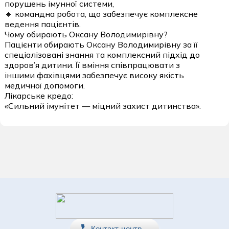
порушень імунної системи,
🔹 командна робота, що забезпечує комплексне
ведення пацієнтів.
Чому обирають Оксану Володимирівну?
Пацієнти обирають Оксану Володимирівну за її
спеціалізовані знання та комплексний підхід до
здоров’я дитини. Її вміння співпрацювати з
іншими фахівцями забезпечує високу якість
медичної допомоги.
Лікарське кредо:
«Сильний імунітет — міцний захист дитинства».
Контакт-центр