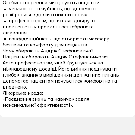
Особисті переваги, які цінують пацієнти:
🔹 уважність та чуйність, що допомагає
розібратися в делікатних питаннях,
🔹 професіоналізм, що вселяє довіру та
впевненість у правильності обраного
лікування,
🔹 конфіденційність, що створює атмосферу
безпеки та комфорту для пацієнтів.
Чому обирають Андрія Стефановича?
Пацієнти обирають Андрія Стефановича за
його професіоналізм, який ґрунтується на
міжнародному досвіді. Його вміння поєднувати
глибокі знання з вирішенням делікатних питань
допомагає пацієнтам почуватися комфортно та
впевнено.
Лікарське кредо:
«Поєднання знань та навичок задля
максимальної ефективності».