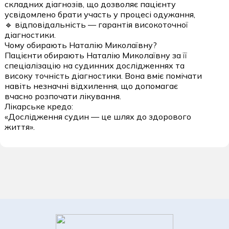
складних діагнозів, що дозволяє пацієнту
усвідомлено брати участь у процесі одужання,
🔹 відповідальність — гарантія високоточної
діагностики.
Чому обирають Наталію Миколаївну?
Пацієнти обирають Наталію Миколаївну за її
спеціалізацію на судинних дослідженнях та
високу точність діагностики. Вона вміє помічати
навіть незначні відхилення, що допомагає
вчасно розпочати лікування.
Лікарське кредо:
«Дослідження судин — це шлях до здорового
життя».