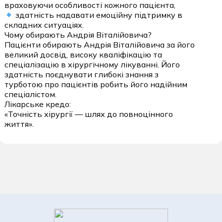
враховуючи особливості кожного пацієнта,
здатність надавати емоційну підтримку в
складних ситуаціях.
Чому обирають Андрія Віталійовича?
Пацієнти обирають Андрія Віталійовича за його
великий досвід, високу кваліфікацію та
спеціалізацію в хірургічному лікуванні. Його
здатність поєднувати глибокі знання з
турботою про пацієнтів робить його надійним
спеціалістом.
Лікарське кредо:
«Точність хірургії — шлях до повноцінного
життя».