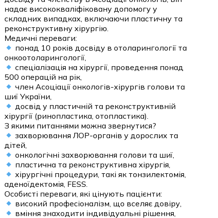
надає висококваліфіковану допомогу у
складних випадках, включаючи пластичну та
реконструктивну хірургію.
Медичні переваги:
понад 10 років досвіду в отоларингології та
онкоотоларингології,
спеціалізація на хірургії, проведення понад
500 операцій на рік,
член Асоціації онкологів-хірургів голови та
шиї України,
досвід у пластичній та реконструктивній
хірургії (ринопластика, отопластика).
З якими питаннями можна звернутися?
захворювання ЛОР-органів у дорослих та
дітей,
онкологічні захворювання голови та шиї,
пластична та реконструктивна хірургія,
хірургічні процедури, такі як тонзилектомія,
аденоїдектомія, FESS.
Особисті переваги, які цінують пацієнти:
високий професіоналізм, що вселяє довіру,
вміння знаходити індивідуальні рішення,