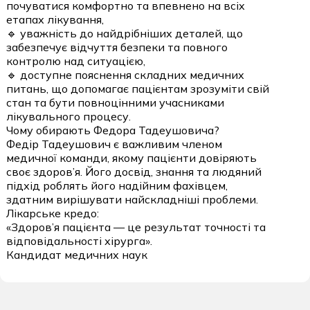
почуватися комфортно та впевнено на всіх
етапах лікування,
🔹 уважність до найдрібніших деталей, що
забезпечує відчуття безпеки та повного
контролю над ситуацією,
🔹 доступне пояснення складних медичних
питань, що допомагає пацієнтам зрозуміти свій
стан та бути повноцінними учасниками
лікувального процесу.
Чому обирають Федора Тадеушовича?
Федір Тадеушович є важливим членом
медичної команди, якому пацієнти довіряють
своє здоров’я. Його досвід, знання та людяний
підхід роблять його надійним фахівцем,
здатним вирішувати найскладніші проблеми.
Лікарське кредо:
«Здоров’я пацієнта — це результат точності та
відповідальності хірурга».
Кандидат медичних наук