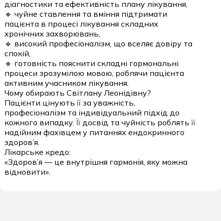
діагностики та ефективність плану лікування,
🔹 чуйне ставлення та вміння підтримати
пацієнта в процесі лікування складних
хронічних захворювань,
🔹 високий професіоналізм, що вселяє довіру та
спокій,
🔹 готовність пояснити складні гормональні
процеси зрозумілою мовою, роблячи пацієнта
активним учасником лікування.
Чому обирають Світлану Леонідівну?
Пацієнти цінують її за уважність,
професіоналізм та індивідуальний підхід до
кожного випадку. Її досвід та чуйність роблять її
надійним фахівцем у питаннях ендокринного
здоров’я.
Лікарське кредо:
«Здоров’я — це внутрішня гармонія, яку можна
відновити».