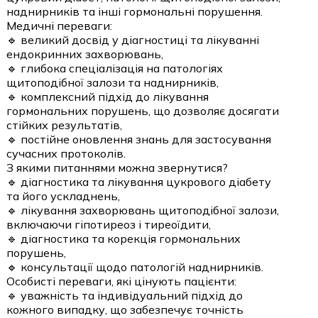
наднирників та інші гормональні порушення.
Медичні переваги:
🔹 великий досвід у діагностиці та лікуванні
ендокринних захворювань,
🔹 глибока спеціалізація на патологіях
щитоподібної залози та наднирників,
🔹 комплексний підхід до лікування
гормональних порушень, що дозволяє досягати
стійких результатів,
🔹 постійне оновлення знань для застосування
сучасних протоколів.
З якими питаннями можна звернутися?
🔹 діагностика та лікування цукрового діабету
та його ускладнень,
🔹 лікування захворювань щитоподібної залози,
включаючи гіпотиреоз і тиреоїдити,
🔹 діагностика та корекція гормональних
порушень,
🔹 консультації щодо патологій наднирників.
Особисті переваги, які цінують пацієнти:
🔹 уважність та індивідуальний підхід до
кожного випадку, що забезпечує точність