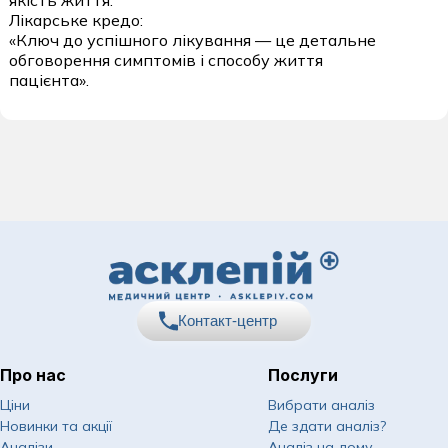
Лікарське кредо:
«Ключ до успішного лікування — це детальне
обговорення симптомів і способу життя
пацієнта».
Контакт-центр
Про нас
Послуги
067
Показати номер
Ціни
Вибрати аналіз
Новинки та акції
Де здати аналіз?
050
Показати номер
Аналізи
Аналіз на дому