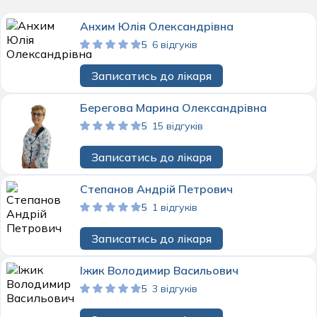
Анхим Юлія Олександрівна
5
6 відгуків
Записатись до лікаря
Берегова Марина Олександрівна
5
15 відгуків
Записатись до лікаря
Степанов Андрій Петрович
5
1 відгуків
Записатись до лікаря
Іжик Володимир Васильович
5
3 відгуків