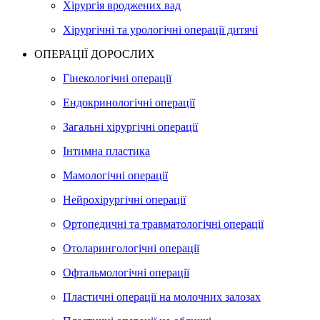
Хірургія вроджених вад
Хірургічні та урологічні операції дитячі
ОПЕРАЦІЇ ДОРОСЛИХ
Гінекологічні операції
Ендокринологічні операції
Загальні хірургічні операції
Інтимна пластика
Мамологічні операції
Нейрохірургічні операції
Ортопедичні та травматологічні операції
Отоларингологічні операції
Офтальмологічні операції
Пластичні операції на молочних залозах