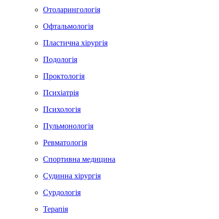
Отоларингологія
Офтальмологія
Пластична хірургія
Подологія
Проктологія
Психіатрія
Психологія
Пульмонологія
Ревматологія
Спортивна медицина
Судинна хірургія
Сурдологія
Терапія