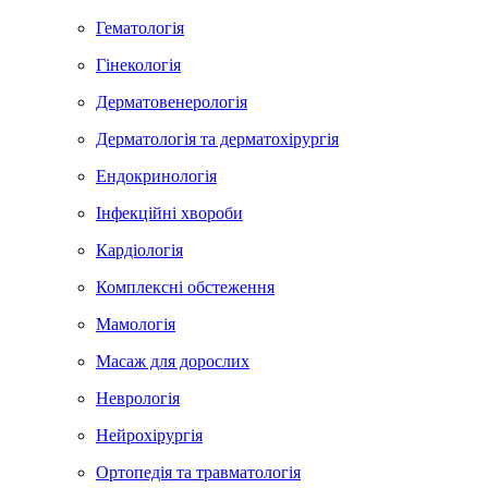
Гематологія
Гінекологія
Дерматовенерологія
Дерматологія та дерматохірургія
Ендокринологія
Інфекційні хвороби
Кардіологія
Комплексні обстеження
Мамологія
Масаж для дорослих
Неврологія
Нейрохірургія
Ортопедія та травматологія