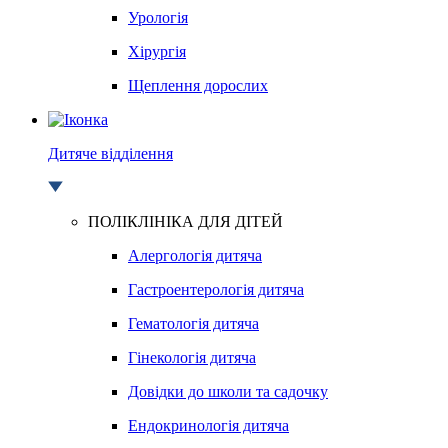
Урологія
Хірургія
Щеплення дорослих
Дитяче відділення
ПОЛІКЛІНІКА ДЛЯ ДІТЕЙ
Алергологія дитяча
Гастроентерологія дитяча
Гематологія дитяча
Гінекологія дитяча
Довідки до школи та садочку
Ендокринологія дитяча