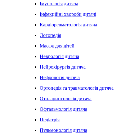
Імунологія дитяча
Інфекційні хвороби дитячі
Кардіоревматологія дитяча
Логопедія
Масаж для дітей
Неврологія дитяча
Нейрохірургія дитяча
Нефрологія дитяча
Ортопедія та травматологія дитяча
Отоларингологія дитяча
Офтальмологія дитяча
Педіатрія
Пульмонологія дитяча