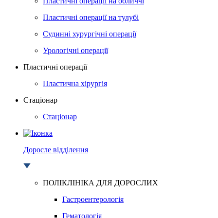
Пластичні операції на обличчі
Пластичні операції на тулубі
Судинні хурургічні операції
Урологічні операції
Пластичні операції
Пластична хірургія
Стаціонар
Стаціонар
Доросле відділення
ПОЛІКЛІНІКА ДЛЯ ДОРОСЛИХ
Гастроентерологія
Гематологія