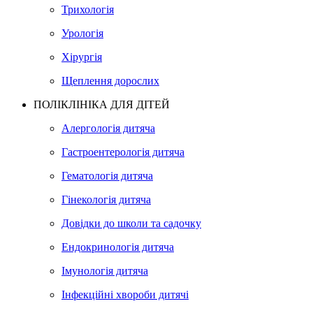
Трихологія
Урологія
Хірургія
Щеплення дорослих
ПОЛІКЛІНІКА ДЛЯ ДІТЕЙ
Алергологія дитяча
Гастроентерологія дитяча
Гематологія дитяча
Гінекологія дитяча
Довідки до школи та садочку
Ендокринологія дитяча
Імунологія дитяча
Інфекційні хвороби дитячі