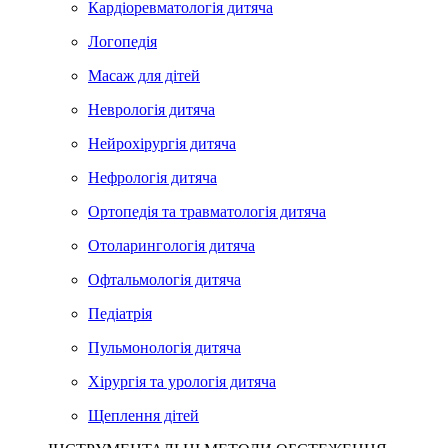
Кардіоревматологія дитяча
Логопедія
Масаж для дітей
Неврологія дитяча
Нейрохірургія дитяча
Нефрологія дитяча
Ортопедія та травматологія дитяча
Отоларингологія дитяча
Офтальмологія дитяча
Педіатрія
Пульмонологія дитяча
Хірургія та урологія дитяча
Щеплення дітей