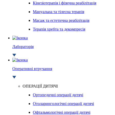
Кінезіотерапія і фізична реабілітація
Мануальна та тілесна терапія
Масаж та естетична реабілітація
Терапія хребта та декомпресія
Лабораторія
Оперативні втручання
ОПЕРАЦІЇ ДИТЯЧІ
Ортопедичні операції дитячі
Отоларингологічні операції дитячі
Офтальмологічні операції дитячі