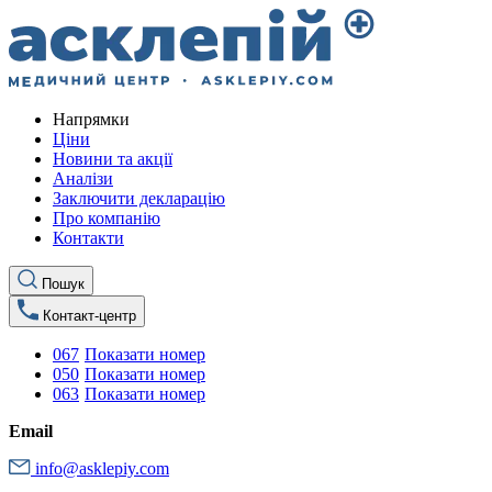
Напрямки
Ціни
Новини та акції
Аналізи
Заключити декларацію
Про компанію
Контакти
Пошук
Контакт-центр
067
Показати номер
050
Показати номер
063
Показати номер
Email
info@asklepiy.com