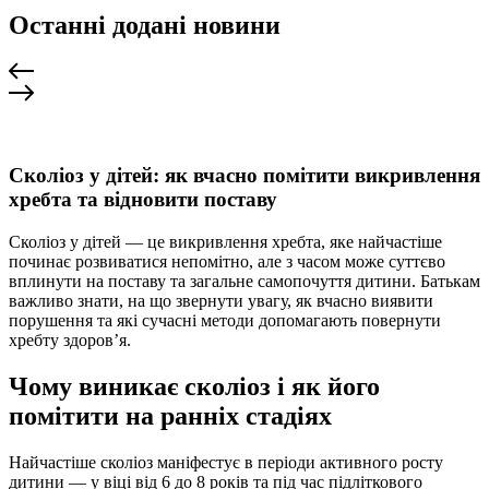
Останні додані новини
Сколіоз у дітей: як вчасно помітити викривлення
хребта та відновити поставу
Сколіоз у дітей — це викривлення хребта, яке найчастіше
починає розвиватися непомітно, але з часом може суттєво
вплинути на поставу та загальне самопочуття дитини. Батькам
важливо знати, на що звернути увагу, як вчасно виявити
порушення та які сучасні методи допомагають повернути
хребту здоров’я.
Чому виникає сколіоз і як його
помітити на ранніх стадіях
Найчастіше сколіоз маніфестує в періоди активного росту
дитини — у віці від 6 до 8 років та під час підліткового