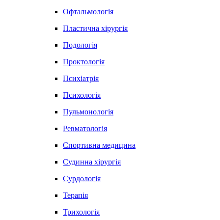
Офтальмологія
Пластична хірургія
Подологія
Проктологія
Психіатрія
Психологія
Пульмонологія
Ревматологія
Спортивна медицина
Судинна хірургія
Сурдологія
Терапія
Трихологія