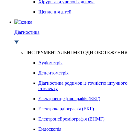
Хірургія та урологія дитяча
Щеплення дітей
Діагностика
ІНСТРУМЕНТАЛЬНІ МЕТОДИ ОБСТЕЖЕННЯ
Аудіометрія
Денситометрія
Діагностика родимок із точністю штучного
інтелекту
Електроенцефалографія (ЕЕГ)
Електрокардіографія (ЕКГ)
Електронейроміографія (ЕНМГ)
Ендоскопія