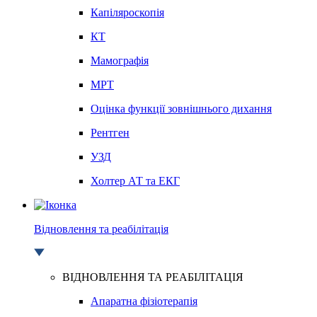
Капіляроскопія
КТ
Мамографія
МРТ
Оцінка функції зовнішнього дихання
Рентген
УЗД
Холтер АТ та ЕКГ
Відновлення та реабілітація
ВІДНОВЛЕННЯ ТА РЕАБІЛІТАЦІЯ
Апаратна фізіотерапія