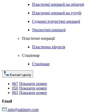
Пластичні операції на обличчі
Пластичні операції на тулубі
Судинні хурургічні операції
Урологічні операції
Пластичні операції
Пластична хірургія
Стаціонар
Стаціонар
Контакт-центр
067
Показати номер
050
Показати номер
063
Показати номер
Email
info@asklepiy.com