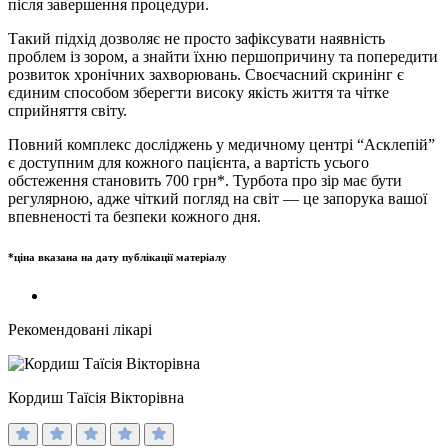
після завершення процедури.
Такий підхід дозволяє не просто зафіксувати наявність
проблем із зором, а знайти їхню першопричину та попередити
розвиток хронічних захворювань. Своєчасний скринінг є
єдиним способом зберегти високу якість життя та чітке
сприйняття світу.
Повний комплекс досліджень у медичному центрі “Асклепій”
є доступним для кожного пацієнта, а вартість усього
обстеження становить 700 грн*. Турбота про зір має бути
регулярною, адже чіткий погляд на світ — це запорука вашої
впевненості та безпеки кожного дня.
*ціна вказана на дату публікації матеріалу
Рекомендовані лікарі
Кордиш Таїсія Вікторівна