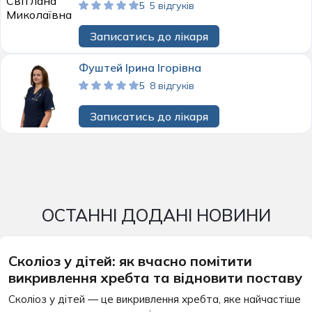
5
5 відгуків
Записатись до лікаря
Фуштей Ірина Ігорівна
5
8 відгуків
Записатись до лікаря
ОСТАННІ ДОДАНІ НОВИНИ
Сколіоз у дітей: як вчасно помітити
викривлення хребта та відновити поставу
Сколіоз у дітей — це викривлення хребта, яке найчастіше