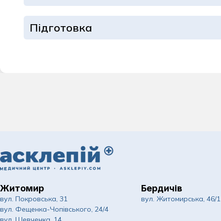
Підготовка
Житомир
Бердичів
вул. Покровська, 31
вул. Житомирська, 46/1
вул. Фещенка-Чопівського, 24/4
вул. Шевченка, 14