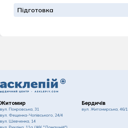
Підготовка
Житомир
Бердичів
вул. Покровська, 31
вул. Житомирська, 46/1
вул. Фещенка-Чопівського, 24/4
вул. Шевченка, 14
вул. Рихліка, 11а (ЖК "Домашній")