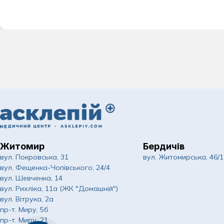
Житомир
Бердичів
вул. Покровська, 31
вул. Житомирська, 46/1
вул. Фещенка-Чопівського, 24/4
вул. Шевченка, 14
вул. Рихліка, 11а (ЖК "Домашній")
вул. Вітрука, 2а
пр-т. Миру, 5б
пр-т. Миру, 21