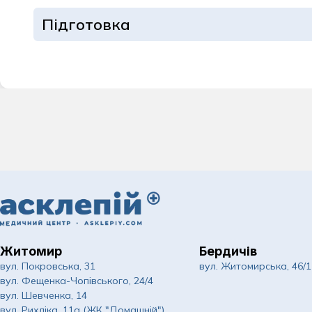
Підготовка
Житомир
Бердичів
вул. Покровська, 31
вул. Житомирська, 46/1
вул. Фещенка-Чопівського, 24/4
вул. Шевченка, 14
вул. Рихліка, 11а (ЖК "Домашній")