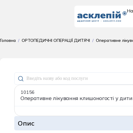
На
Доросле
Головна
/
ОРТОПЕДИЧНІ ОПЕРАЦІЇ ДИТЯЧІ
/
Оперативне лікув
відділення
10156
Оперативне лікування клишоногості у дити
Опис