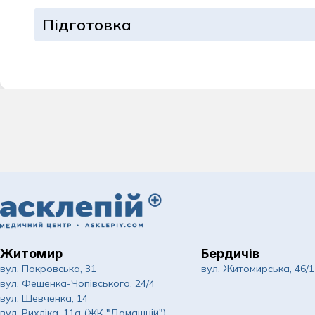
Підготовка
Житомир
Бердичів
вул. Покровська, 31
вул. Житомирська, 46/1
вул. Фещенка-Чопівського, 24/4
вул. Шевченка, 14
вул. Рихліка, 11а (ЖК "Домашній")