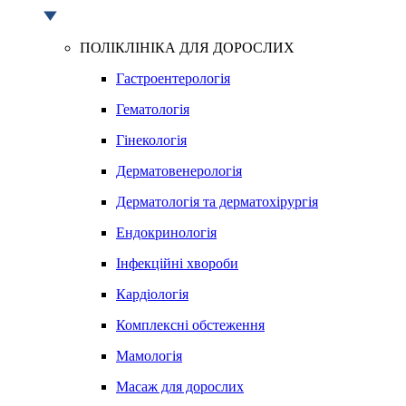
ПОЛІКЛІНІКА ДЛЯ ДОРОСЛИХ
Гастроентерологія
Гематологія
Гінекологія
Дерматовенерологія
Дерматологія та дерматохірургія
Ендокринологія
Інфекційні хвороби
Кардіологія
Комплексні обстеження
Мамологія
Масаж для дорослих