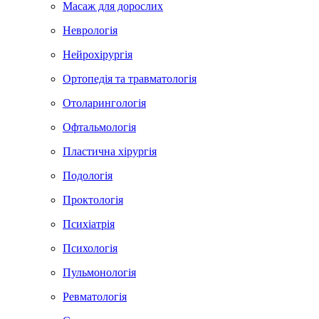
Масаж для дорослих
Неврологія
Нейрохірургія
Ортопедія та травматологія
Отоларингологія
Офтальмологія
Пластична хірургія
Подологія
Проктологія
Психіатрія
Психологія
Пульмонологія
Ревматологія