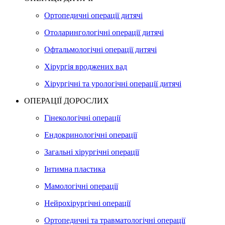
Ортопедичні операції дитячі
Отоларингологічні операції дитячі
Офтальмологічні операції дитячі
Хірургія вроджених вад
Хірургічні та урологічні операції дитячі
ОПЕРАЦІЇ ДОРОСЛИХ
Гінекологічні операції
Ендокринологічні операції
Загальні хірургічні операції
Інтимна пластика
Мамологічні операції
Нейрохірургічні операції
Ортопедичні та травматологічні операції