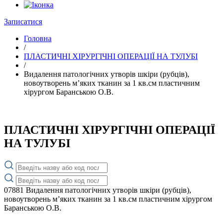
Записатися
Головна
/
ПЛАСТИЧНІ ХІРУРГІЧНІ ОПЕРАЦІЇ НА ТУЛУБІ
/
Видалення патологічних утворів шкіри (рубців),
новоутворень м’яких тканин за 1 кв.см пластичним
хірургом Баранською О.В.
ПЛАСТИЧНІ ХІРУРГІЧНІ ОПЕРАЦІЇ
НА ТУЛУБІ
07881
Видалення патологічних утворів шкіри (рубців),
новоутворень м’яких тканин за 1 кв.см пластичним хірургом
Баранською О.В.