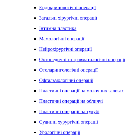
Ендокринологічні операції
Загальні хірургічні операції
Інтимна пластика
Мамологічні операції
Нейрохірургічні операції
Ортопедичні та травматологічні операції
Отоларингологічні операції
Офтальмологічні операції
Пластичні операції на молочних залозах
Пластичні операції на обличчі
Пластичні операції на тулубі
Судинні хурургічні операції
Урологічні операції