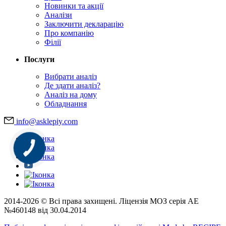
Новинки та акції
Аналізи
Заключити декларацію
Про компанію
Філії
Послуги
Вибрати аналіз
Де здати аналіз?
Аналіз на дому
Обладнання
info@asklepiy.com
2014-2026 © Всі права захищені. Ліцензія МОЗ серія АЕ
№460148 від 30.04.2014