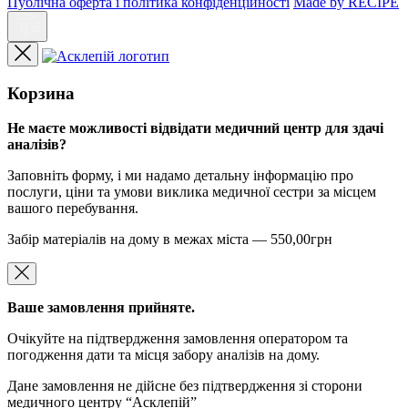
Публічна оферта і політика конфіденційності
Made by RECIPE
Корзина
Не маєте можливості відвідати медичний центр для здачі
аналізів?
Заповніть форму, і ми надамо детальну інформацію про
послуги, ціни та умови виклика медичної сестри за місцем
вашого перебування.
Забір матеріалів на дому в межах міста — 550,00грн
Ваше замовлення прийняте.
Очікуйте на підтвердження замовлення оператором та
погодження дати та місця забору аналізів на дому.
Дане замовлення не дійсне без підтвердження зі сторони
медичного центру “Асклепій”