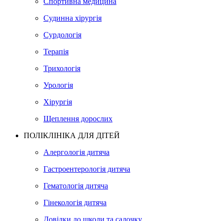
Спортивна медицина
Судинна хірургія
Сурдологія
Терапія
Трихологія
Урологія
Хірургія
Щеплення дорослих
ПОЛІКЛІНІКА ДЛЯ ДІТЕЙ
Алергологія дитяча
Гастроентерологія дитяча
Гематологія дитяча
Гінекологія дитяча
Довідки до школи та садочку