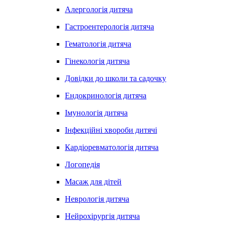
Алергологія дитяча
Гастроентерологія дитяча
Гематологія дитяча
Гінекологія дитяча
Довідки до школи та садочку
Ендокринологія дитяча
Імунологія дитяча
Інфекційні хвороби дитячі
Кардіоревматологія дитяча
Логопедія
Масаж для дітей
Неврологія дитяча
Нейрохірургія дитяча