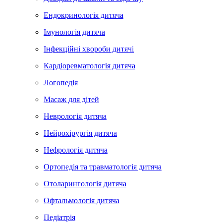
Ендокринологія дитяча
Імунологія дитяча
Інфекційні хвороби дитячі
Кардіоревматологія дитяча
Логопедія
Масаж для дітей
Неврологія дитяча
Нейрохірургія дитяча
Нефрологія дитяча
Ортопедія та травматологія дитяча
Отоларингологія дитяча
Офтальмологія дитяча
Педіатрія