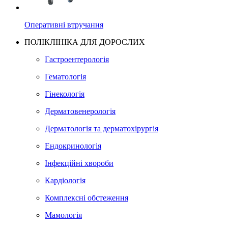
Оперативні втручання
ПОЛІКЛІНІКА ДЛЯ ДОРОСЛИХ
Гастроентерологія
Гематологія
Гінекологія
Дерматовенерологія
Дерматологія та дерматохірургія
Ендокринологія
Інфекційні хвороби
Кардіологія
Комплексні обстеження
Мамологія