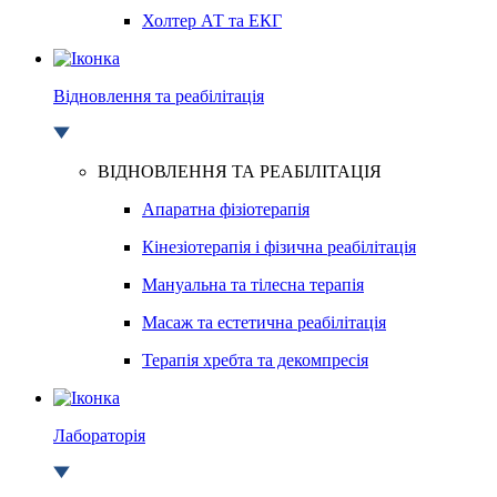
Холтер АТ та ЕКГ
Відновлення та реабілітація
ВІДНОВЛЕННЯ ТА РЕАБІЛІТАЦІЯ
Апаратна фізіотерапія
Кінезіотерапія і фізична реабілітація
Мануальна та тілесна терапія
Масаж та естетична реабілітація
Терапія хребта та декомпресія
Лабораторія