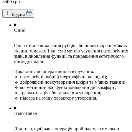
3500 грн
Додати
Опис
Оперативне видалення рубців або новоутворень м’яких
тканин у межах 1 кв. см з метою усунення патологічних
змін, відновлення функції та покращення естетичного
вигляду шкіри.
Показання до оперативного втручання:
🔹 патологічні рубці (гіпертрофічні, келоїдні);
🔹 доброякісні новоутворення шкіри та м’яких тканин;
🔹 косметичний або функціональний дискомфорт;
🔹 травматизація або запалення утворення;
🔹 підозра на зміну характеру утворення.
Підготовка
Для того, щоб ваша операція пройшла максимально