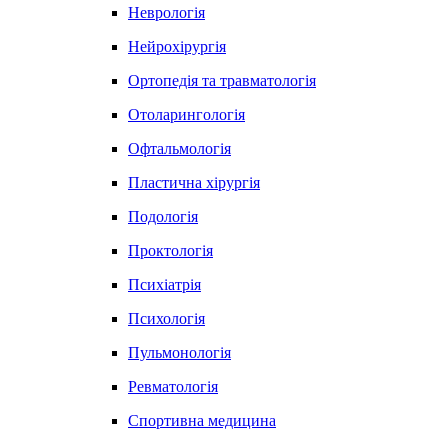
Неврологія
Нейрохірургія
Ортопедія та травматологія
Отоларингологія
Офтальмологія
Пластична хірургія
Подологія
Проктологія
Психіатрія
Психологія
Пульмонологія
Ревматологія
Спортивна медицина