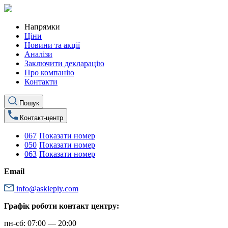
Напрямки
Ціни
Новини та акції
Аналізи
Заключити декларацію
Про компанію
Контакти
Пошук
Контакт-центр
067
Показати номер
050
Показати номер
063
Показати номер
Email
info@asklepiy.com
Графік роботи контакт центру:
пн-сб: 07:00 — 20:00