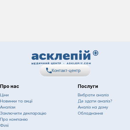
Контакт-центр
Про нас
Послуги
067
Показати номер
Ціни
Вибрати аналіз
Новинки та акції
Де здати аналіз?
050
Показати номер
Аналізи
Аналіз на дому
Заключити декларацію
Обладнання
063
Показати номер
Про компанію
Філії