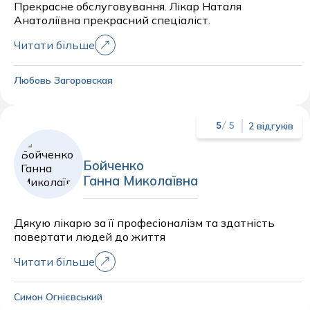
Прекрасне обслуговування. Лікар Наталя
Анатоліївна прекрасний спеціаліст.
Читати більше
Любовь Загоровская
2 відгуків
5
/ 5
Бойченко
Ганна Миколаївна
Дякую лікарю за її професіоналізм та здатність
повертати людей до життя
Читати більше
Симон Огнієвський