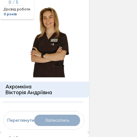
0 / 5
Досвід роботи
0 років
Ахромкіна
Вікторія Андріївна
Переглянути
Записатись