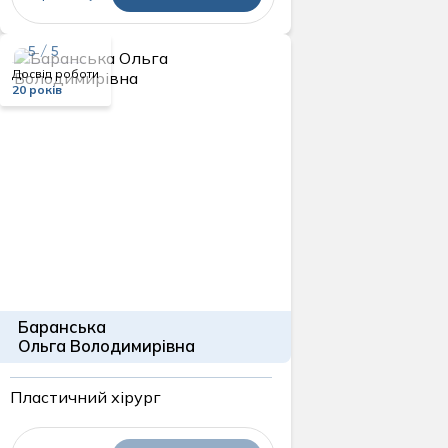
5 / 5
Досвід роботи
20 років
Баранська
Ольга Володимирівна
Пластичний хірург