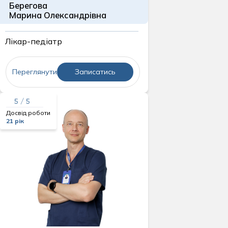
Берегова
Марина Олександрівна
Лікар-педіатр
Переглянути
Записатись
5 / 5
Досвід роботи
21 рік