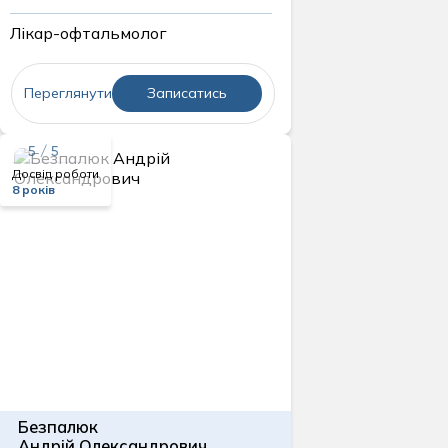
Лікар-офтальмолог
Переглянути
Записатись
5 / 5
Досвід роботи
8 років
Безпалюк
Андрій Олександрович