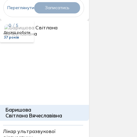
Переглянути
Записатись
0 / 5
Досвід роботи
37 років
Баришова
Світлана Вячеславівна
Лікар ультразвукової