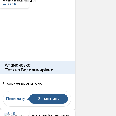
11 років
Атаманська
Тетяна Володимирівна
Лікар-невропатолог
Переглянути
Записатись
5 / 5