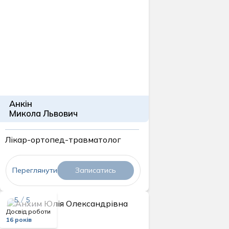
Анкін
Микола Львович
Лікар-ортопед-травматолог
Переглянути
Записатись
5 / 5
Досвід роботи
16 років