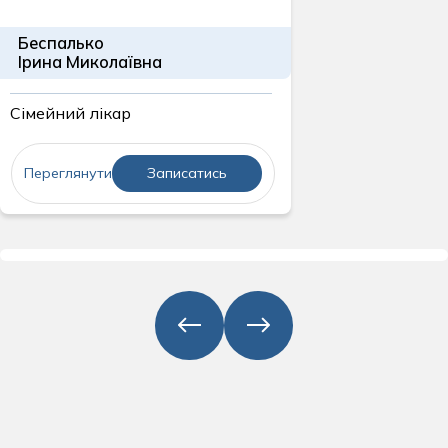
Беспалько
Ірина Миколаївна
Сімейний лікар
Переглянути
Записатись