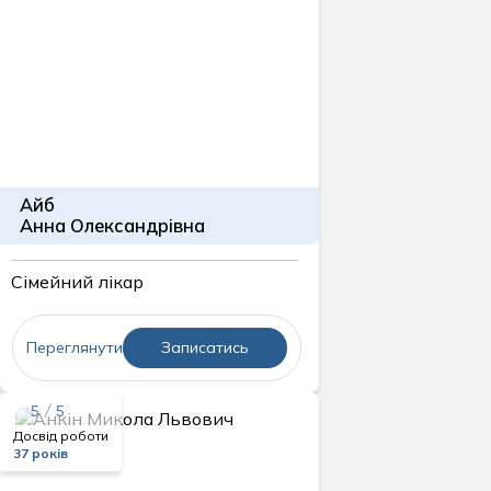
Айб
Анна Олександрівна
Сімейний лікар
Переглянути
Записатись
5 / 5
Досвід роботи
37 років