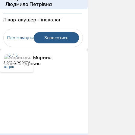
Людмила Петрівна
Лікар-акушер-гінеколог
Переглянути
Записатись
5 / 5
Досвід роботи
41 рік