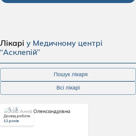
Лікарі
у Медичному центрі
“Асклепій”
Пошук лікаря
Всі лікарі
5 / 5
Досвід роботи
12 років