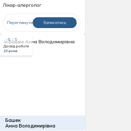
Лікар-алерголог
Переглянути
Записатись
5 / 5
Досвід роботи
23 роки
Башек
Анна Володимирівна