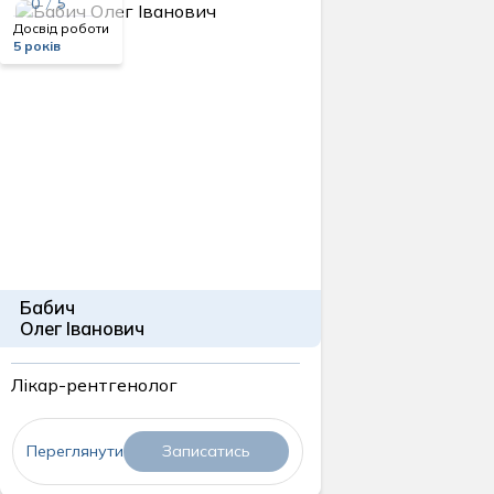
0 / 5
Досвід роботи
5 років
Бабич
Олег Іванович
Лікар-рентгенолог
Переглянути
Записатись