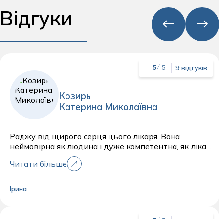
Відгуки
9 відгуків
5
/ 5
Козирь
Катерина Миколаївна
Раджу від щирого серця цього лікаря. Вона
неймовірна як людина і дуже компетентна, як лікар.
Знайде рішення для будь-якого питання. Красуня.
Читати більше
Ірина