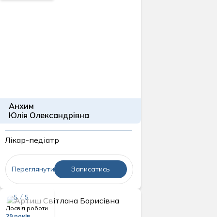
Анхим
Юлія Олександрівна
Лікар-педіатр
Переглянути
Записатись
5 / 5
Досвід роботи
29 років