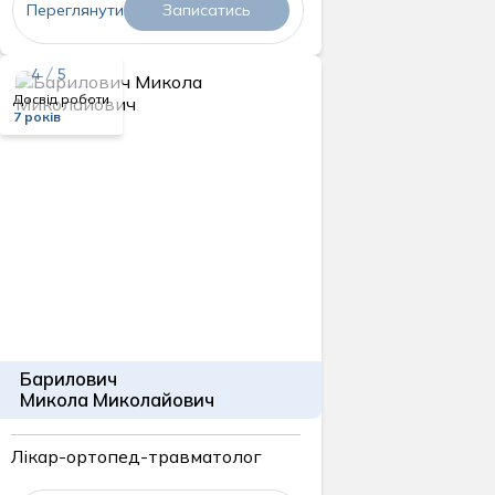
Переглянути
Записатись
4 / 5
Досвід роботи
7 років
Барилович
Микола Миколайович
Лікар-ортопед-травматолог