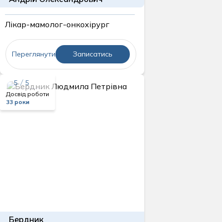
Лікар-мамолог-онкохірург
Переглянути
Записатись
5 / 5
Досвід роботи
33 роки
Бердник