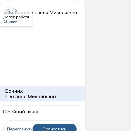
5 / 5
Досвід роботи
23 роки
Банних
Світлана Миколаївна
Сімейний лікар
Переглянути
Записатись