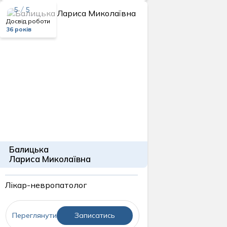
5 / 5
Досвід роботи
36 років
Балицька
Лариса Миколаївна
Лікар-невропатолог
Переглянути
Записатись