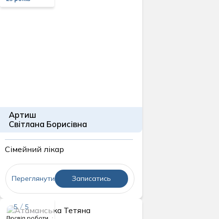
Артиш
Світлана Борисівна
Сімейний лікар
Переглянути
Записатись
5 / 5
Досвід роботи