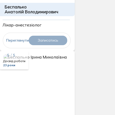
Беспалько
Анатолій Володимирович
Лікар-анестезіолог
Переглянути
Записатись
5 / 5
Досвід роботи
23 роки