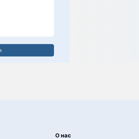
n
О нас