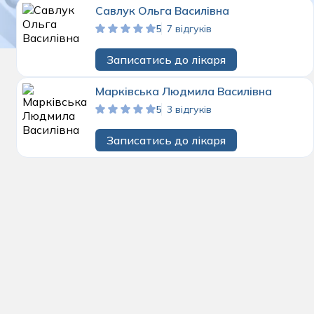
Савлук Ольга Василівна
5
7 відгуків
Записатись до лікаря
Марківська Людмила Василівна
5
3 відгуків
Записатись до лікаря